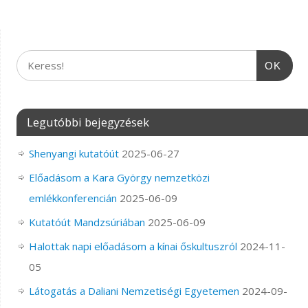
OK
Legutóbbi bejegyzések
Shenyangi kutatóút
2025-06-27
Előadásom a Kara György nemzetközi
emlékkonferencián
2025-06-09
Kutatóút Mandzsúriában
2025-06-09
Halottak napi előadásom a kínai őskultuszról
2024-11-
05
Látogatás a Daliani Nemzetiségi Egyetemen
2024-09-