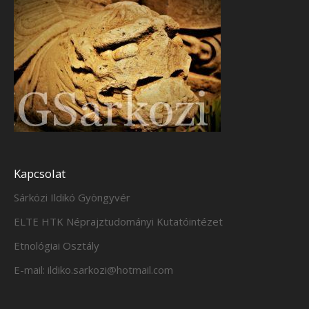
Kapcsolat
Sárközi Ildikó Gyöngyvér
ELTE HTK Néprajztudományi Kutatóintézet
Etnológiai Osztály
E-mail: ildiko.sarkozi@hotmail.com