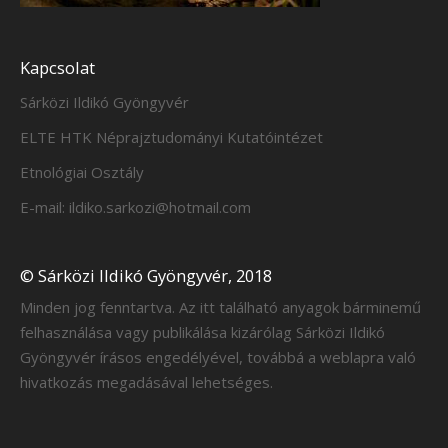
Kapcsolat
Sárközi Ildikó Gyöngyvér
ELTE HTK Néprajztudományi Kutatóintézet
Etnológiai Osztály
E-mail: ildiko.sarkozi@hotmail.com
© Sárközi Ildikó Gyöngyvér, 2018
Minden jog fenntartva. Az itt található anyagok bárminemű
felhasználása vagy publikálása kizárólag Sárközi Ildikó
Gyöngyvér írásos engedélyével, továbbá a weblapra való
hivatkozás megadásával lehetséges.