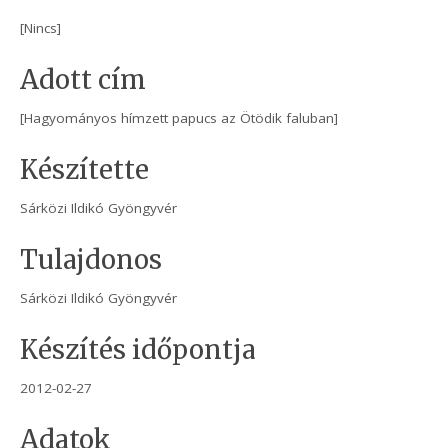
[Nincs]
Adott cím
[Hagyományos hímzett papucs az Ötödik faluban]
Készítette
Sárközi Ildikó Gyöngyvér
Tulajdonos
Sárközi Ildikó Gyöngyvér
Készítés időpontja
2012-02-27
Adatok