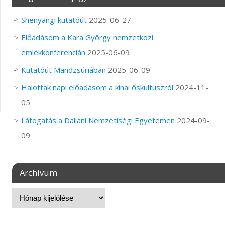
Shenyangi kutatóút
2025-06-27
Előadásom a Kara György nemzetközi
emlékkonferencián
2025-06-09
Kutatóút Mandzsúriában
2025-06-09
Halottak napi előadásom a kínai őskultuszról
2024-11-
05
Látogatás a Daliani Nemzetiségi Egyetemen
2024-09-
09
Archívum