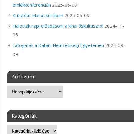
emlékkonferencián
2025-06-09
Kutatóút Mandzsúriában
2025-06-09
Halottak napi előadásom a kínai őskultuszról
2024-11-
05
Látogatás a Daliani Nemzetiségi Egyetemen
2024-09-
09
Archívum
Kategóriák