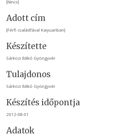
[Nincs]
Adott cím
[Férfi családfával Kaiyuanban]
Készítette
Sárközi Ildikó Gyöngyvér
Tulajdonos
Sárközi Ildikó Gyöngyvér
Készítés időpontja
2012-08-01
Adatok