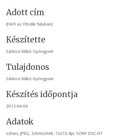
Adott cím
[Férfi az Ötödik faluban]
Készítette
Sárközi Ildikó Gyöngyvér
Tulajdonos
Sárközi Ildikó Gyöngyvér
Készítés időpontja
2012-04-04
Adatok
színes; JPEG, 3264x2448, 72x72 dpi; SONY DSC-H7