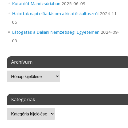
Kutatóút Mandzsúriában
2025-06-09
Halottak napi előadásom a kínai őskultuszról
2024-11-
05
Látogatás a Daliani Nemzetiségi Egyetemen
2024-09-
09
Archívum
Kategóriák