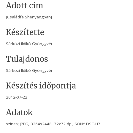
Adott cím
[Családfa Shenyangban]
Készítette
Sárközi Ildikó Gyöngyvér
Tulajdonos
Sárközi Ildikó Gyöngyvér
Készítés időpontja
2012-07-22
Adatok
színes; JPEG, 3264x2448, 72x72 dpi; SONY DSC-H7