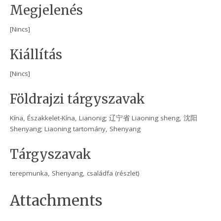
Megjelenés
[Nincs]
Kiállítás
[Nincs]
Földrajzi tárgyszavak
Kína, Északkelet-Kína, Lianonig; 辽宁省 Liaoning sheng, 沈阳
Shenyang; Liaoning tartomány, Shenyang
Tárgyszavak
terepmunka, Shenyang, családfa (részlet)
Attachments