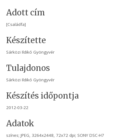
Adott cím
[Családfa]
Készítette
Sárközi Ildikó Gyöngyvér
Tulajdonos
Sárközi Ildikó Gyöngyvér
Készítés időpontja
2012-03-22
Adatok
színes; JPEG, 3264x2448, 72x72 dpi; SONY DSC-H7