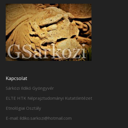
Kapcsolat
Sárközi Ildikó Gyöngyvér
ELTE HTK Néprajztudományi Kutatóintézet
Etnológiai Osztály
E-mail: ildiko.sarkozi@hotmail.com