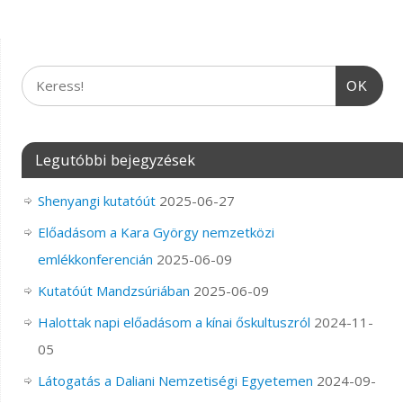
OK
Legutóbbi bejegyzések
Shenyangi kutatóút
2025-06-27
Előadásom a Kara György nemzetközi
emlékkonferencián
2025-06-09
Kutatóút Mandzsúriában
2025-06-09
Halottak napi előadásom a kínai őskultuszról
2024-11-
05
Látogatás a Daliani Nemzetiségi Egyetemen
2024-09-