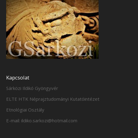
Kapcsolat
Sárközi Ildikó Gyöngyvér
ELTE HTK Néprajztudományi Kutatóintézet
Etnológiai Osztály
E-mail: ildiko.sarkozi@hotmail.com