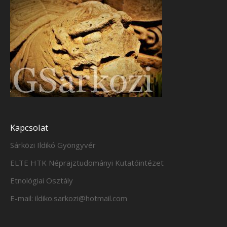
Kapcsolat
Sárközi Ildikó Gyöngyvér
ELTE HTK Néprajztudományi Kutatóintézet
Etnológiai Osztály
E-mail: ildiko.sarkozi@hotmail.com