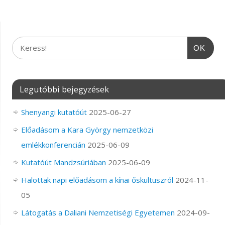
OK
Legutóbbi bejegyzések
Shenyangi kutatóút
2025-06-27
Előadásom a Kara György nemzetközi
emlékkonferencián
2025-06-09
Kutatóút Mandzsúriában
2025-06-09
Halottak napi előadásom a kínai őskultuszról
2024-11-
05
Látogatás a Daliani Nemzetiségi Egyetemen
2024-09-