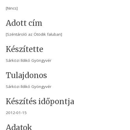
[Nincs]
Adott cím
[Széntároló az Ötödik faluban]
Készítette
Sárközi Ildikó Gyöngyvér
Tulajdonos
Sárközi Ildikó Gyöngyvér
Készítés időpontja
2012-01-15
Adatok