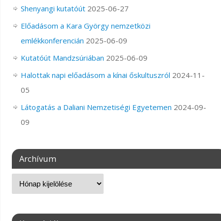
Shenyangi kutatóút
2025-06-27
Előadásom a Kara György nemzetközi
emlékkonferencián
2025-06-09
Kutatóút Mandzsúriában
2025-06-09
Halottak napi előadásom a kínai őskultuszról
2024-11-
05
Látogatás a Daliani Nemzetiségi Egyetemen
2024-09-
09
Archívum