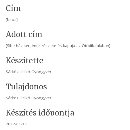
Cím
[Nincs]
Adott cím
[Sibe ház kertjének részlete és kapuja az Ötödik faluban]
Készítette
Sárközi Ildikó Gyöngyvér
Tulajdonos
Sárközi Ildikó Gyöngyvér
Készítés időpontja
2012-01-15