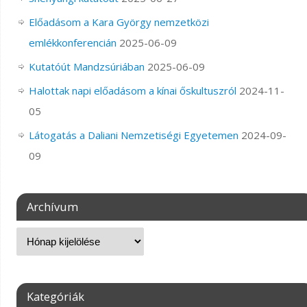
Előadásom a Kara György nemzetközi
emlékkonferencián
2025-06-09
Kutatóút Mandzsúriában
2025-06-09
Halottak napi előadásom a kínai őskultuszról
2024-11-
05
Látogatás a Daliani Nemzetiségi Egyetemen
2024-09-
09
Archívum
Kategóriák