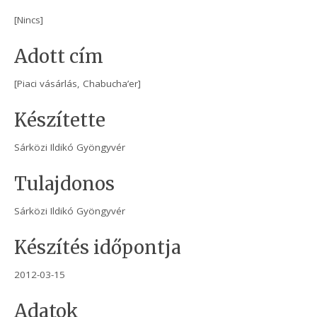
[Nincs]
Adott cím
[Piaci vásárlás, Chabucha’er]
Készítette
Sárközi Ildikó Gyöngyvér
Tulajdonos
Sárközi Ildikó Gyöngyvér
Készítés időpontja
2012-03-15
Adatok