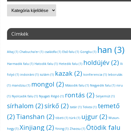
Címkék
han
(3)
Altaj
(1)
Chabucha'er
(1)
családfa
(1)
Első falu
(1)
Gongliu
(1)
holdújév
(2)
Harmadik falu
(1)
Hatodik falu
(1)
Hetedik falu
(1)
Ili
kazak
(2)
folyó
(1)
indoiráni
(1)
iszlám
(1)
konferencia
(1)
leborulás
mongol
(2)
(1)
mandzsu
(1)
Második falu
(1)
Negyedik falu
(1)
niru
rontás
(2)
(1)
Nyolcadik falu
(1)
Nyugati Régió
(1)
Selyemút
(1)
sírhalom
(2)
sírkő
(2)
temető
tatár
(1)
Tekesi
(1)
(2)
Tianshan
(2)
ujgur
(2)
tibeti
(1)
türk
(1)
Wusun-
Xinjiang
(2)
Ötödik falu
hegy
(1)
Yining
(1)
Zhaosu
(1)