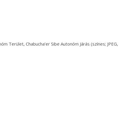
onóm Terület, Chabucha’er Sibe Autonóm Járás (színes; JPEG,