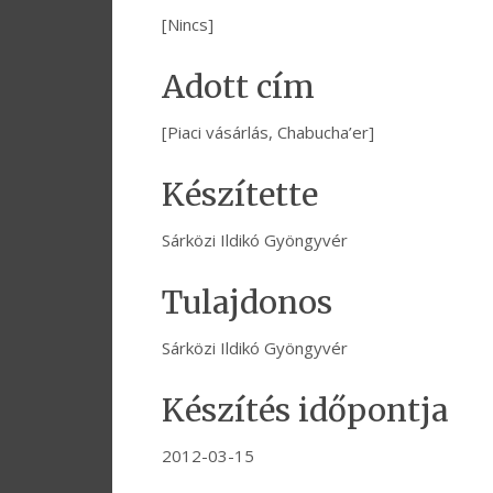
[Nincs]
Adott cím
[Piaci vásárlás, Chabucha’er]
Készítette
Sárközi Ildikó Gyöngyvér
Tulajdonos
Sárközi Ildikó Gyöngyvér
Készítés időpontja
2012-03-15