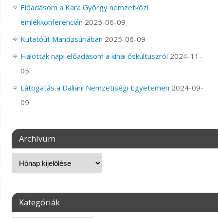
Előadásom a Kara György nemzetközi
emlékkonferencián
2025-06-09
Kutatóút Mandzsúriában
2025-06-09
Halottak napi előadásom a kínai őskultuszról
2024-11-
05
Látogatás a Daliani Nemzetiségi Egyetemen
2024-09-
09
Archívum
Kategóriák