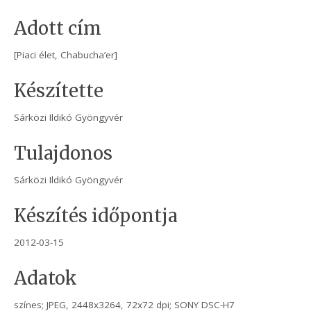
Adott cím
[Piaci élet, Chabucha’er]
Készítette
Sárközi Ildikó Gyöngyvér
Tulajdonos
Sárközi Ildikó Gyöngyvér
Készítés időpontja
2012-03-15
Adatok
színes; JPEG, 2448x3264, 72x72 dpi; SONY DSC-H7