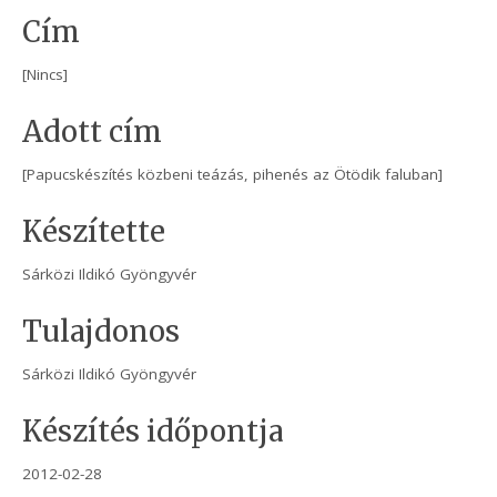
Cím
[Nincs]
Adott cím
[Papucskészítés közbeni teázás, pihenés az Ötödik faluban]
Készítette
Sárközi Ildikó Gyöngyvér
Tulajdonos
Sárközi Ildikó Gyöngyvér
Készítés időpontja
2012-02-28