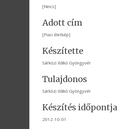
[Nincs]
Adott cím
[Piaci életkép]
Készítette
Sárközi Ildikó Gyöngyvér
Tulajdonos
Sárközi Ildikó Gyöngyvér
Készítés időpontja
2012-10-01