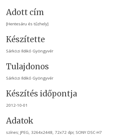
Adott cím
[Hentesáru és tűzhely]
Készítette
Sárközi Ildikó Gyöngyvér
Tulajdonos
Sárközi Ildikó Gyöngyvér
Készítés időpontja
2012-10-01
Adatok
színes; JPEG, 3264x2448, 72x72 dpi; SONY DSC-H7