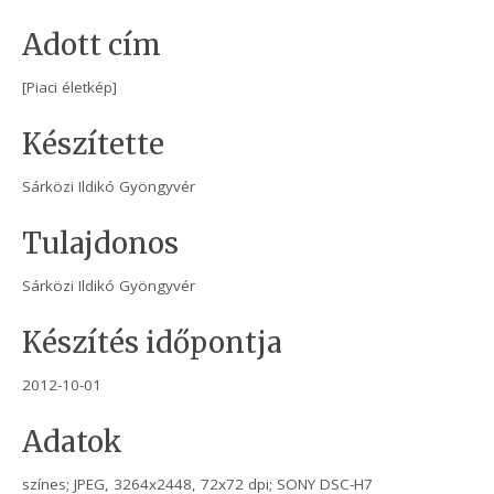
Adott cím
[Piaci életkép]
Készítette
Sárközi Ildikó Gyöngyvér
Tulajdonos
Sárközi Ildikó Gyöngyvér
Készítés időpontja
2012-10-01
Adatok
színes; JPEG, 3264x2448, 72x72 dpi; SONY DSC-H7