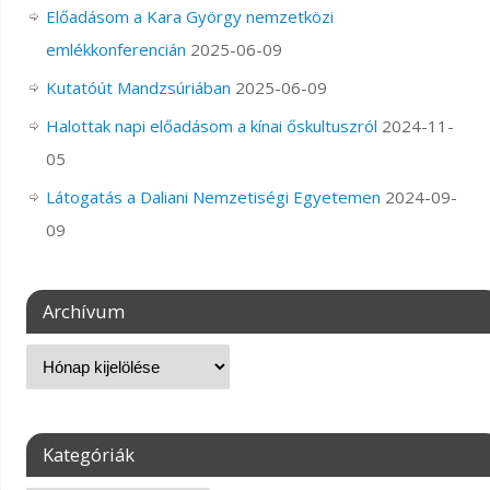
Előadásom a Kara György nemzetközi
emlékkonferencián
2025-06-09
Kutatóút Mandzsúriában
2025-06-09
Halottak napi előadásom a kínai őskultuszról
2024-11-
05
Látogatás a Daliani Nemzetiségi Egyetemen
2024-09-
09
Archívum
Kategóriák