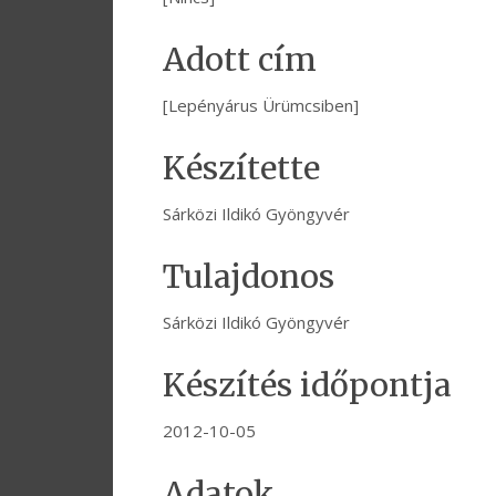
Adott cím
[Lepényárus Ürümcsiben]
Készítette
Sárközi Ildikó Gyöngyvér
Tulajdonos
Sárközi Ildikó Gyöngyvér
Készítés időpontja
2012-10-05
Adatok