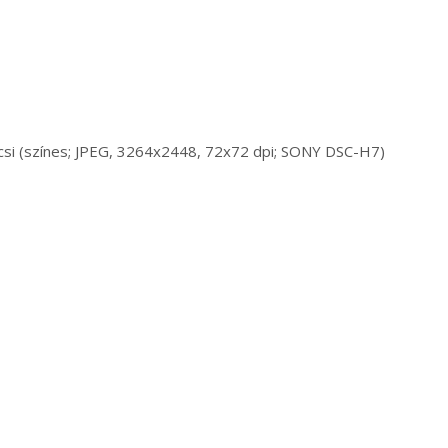
mcsi (színes; JPEG, 3264x2448, 72x72 dpi; SONY DSC-H7)