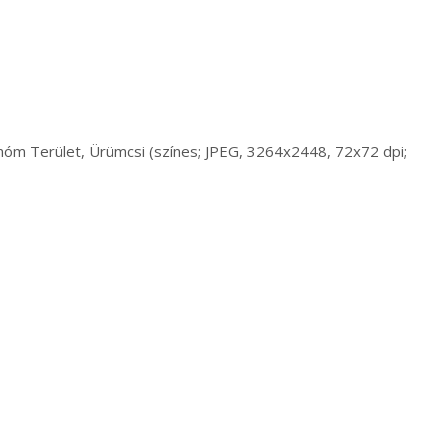
onóm Terület, Ürümcsi (színes; JPEG, 3264x2448, 72x72 dpi;