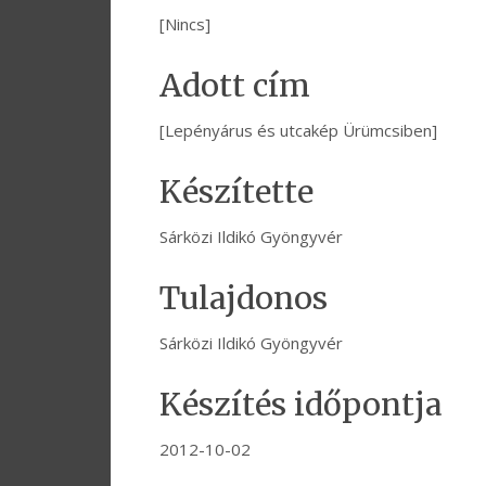
[Nincs]
Adott cím
[Lepényárus és utcakép Ürümcsiben]
Készítette
Sárközi Ildikó Gyöngyvér
Tulajdonos
Sárközi Ildikó Gyöngyvér
Készítés időpontja
2012-10-02