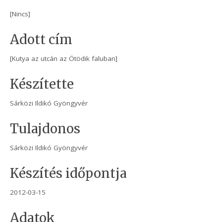
[Nincs]
Adott cím
[Kutya az utcán az Ötödik faluban]
Készítette
Sárközi Ildikó Gyöngyvér
Tulajdonos
Sárközi Ildikó Gyöngyvér
Készítés időpontja
2012-03-15
Adatok