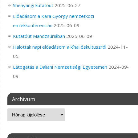
Shenyangi kutatóút
2025-06-27
Előadásom a Kara György nemzetközi
emlékkonferencián
2025-06-09
Kutatóút Mandzsúriában
2025-06-09
Halottak napi előadásom a kínai őskultuszról
2024-11-
05
Látogatás a Daliani Nemzetiségi Egyetemen
2024-09-
09
Archívum