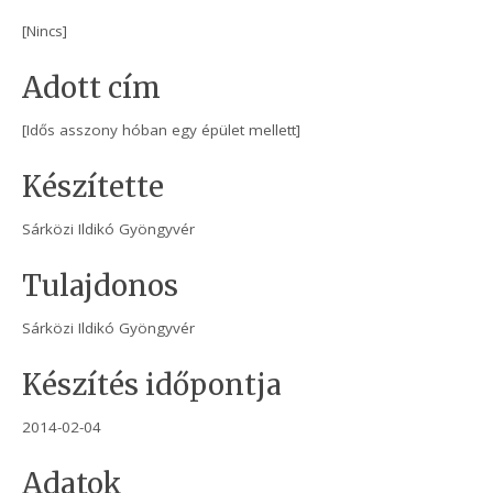
[Nincs]
Adott cím
[Idős asszony hóban egy épület mellett]
Készítette
Sárközi Ildikó Gyöngyvér
Tulajdonos
Sárközi Ildikó Gyöngyvér
Készítés időpontja
2014-02-04
Adatok