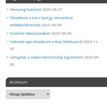
Shenyangi kutatóút
2025-06-27
Előadásom a Kara György nemzetközi
emlékkonferencián
2025-06-09
Kutatóút Mandzsúriában
2025-06-09
Halottak napi előadásom a kínai őskultuszról
2024-11-
05
Látogatás a Daliani Nemzetiségi Egyetemen
2024-09-
09
Archívum