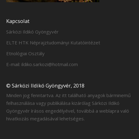
Kapcsolat
Sárközi Ildikó Gyöngyvér
ELTE HTK Néprajztudományi Kutatóintézet
Etnológiai Osztály
E-mail: ildiko.sarkozi@hotmail.com
© Sárközi Ildikó Gyöngyvér, 2018
Minden jog fenntartva. Az itt található anyagok bárminemű
felhasználása vagy publikálása kizárólag Sárközi Ildikó
Gyöngyvér írásos engedélyével, továbbá a weblapra való
hivatkozás megadásával lehetséges.