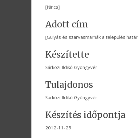
[Nincs]
Adott cím
[Gulyás és szarvasmarhák a település határ
Készítette
Sárközi Ildikó Gyöngyvér
Tulajdonos
Sárközi Ildikó Gyöngyvér
Készítés időpontja
2012-11-25