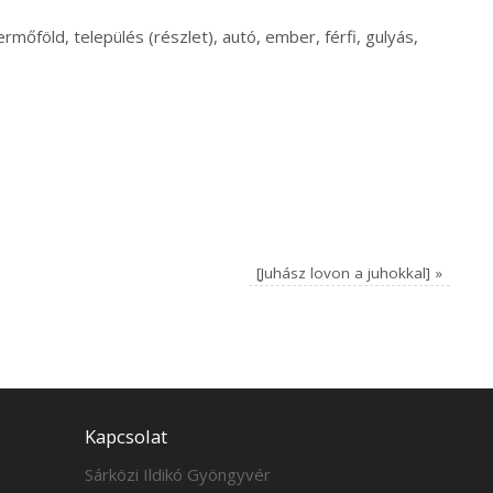
termőföld, település (részlet), autó, ember, férfi, gulyás,
[Juhász lovon a juhokkal]
»
Kapcsolat
Sárközi Ildikó Gyöngyvér