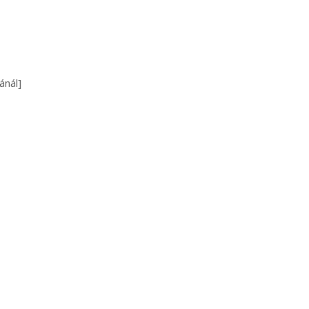
ánál]