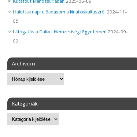
Kutatóút Mandzsúriában
2025-06-09
Halottak napi előadásom a kínai őskultuszról
2024-11-
05
Látogatás a Daliani Nemzetiségi Egyetemen
2024-09-
09
Archívum
Kategóriák