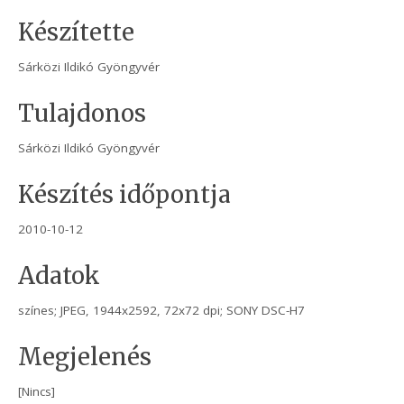
Készítette
Sárközi Ildikó Gyöngyvér
Tulajdonos
Sárközi Ildikó Gyöngyvér
Készítés időpontja
2010-10-12
Adatok
színes; JPEG, 1944x2592, 72x72 dpi; SONY DSC-H7
Megjelenés
[Nincs]