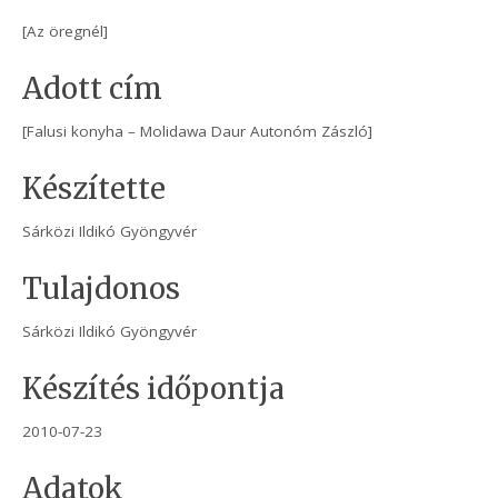
[Az öregnél]
Adott cím
[Falusi konyha – Molidawa Daur Autonóm Zászló]
Készítette
Sárközi Ildikó Gyöngyvér
Tulajdonos
Sárközi Ildikó Gyöngyvér
Készítés időpontja
2010-07-23
Adatok