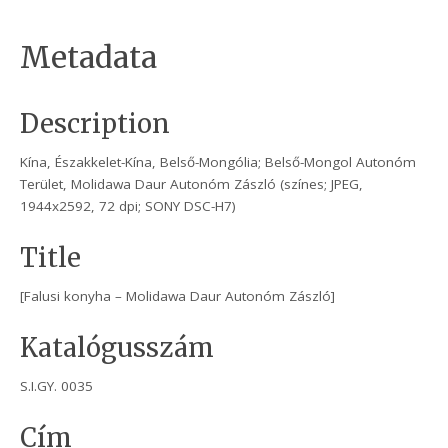
Metadata
Description
Kína, Északkelet-Kína, Belső-Mongólia; Belső-Mongol Autonóm
Terület, Molidawa Daur Autonóm Zászló (színes; JPEG,
1944x2592, 72 dpi; SONY DSC-H7)
Title
[Falusi konyha – Molidawa Daur Autonóm Zászló]
Katalógusszám
S.I.GY. 0035
Cím