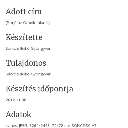
Adott cím
[Borjú az Ötödik falunál]
Készítette
Sárközi Ildikó Gyöngyvér
Tulajdonos
Sárközi Ildikó Gyöngyvér
Készítés időpontja
2012-11-08
Adatok
színes; JPEG, 3264x2448, 72x72 dpi; SONY DSC-H7