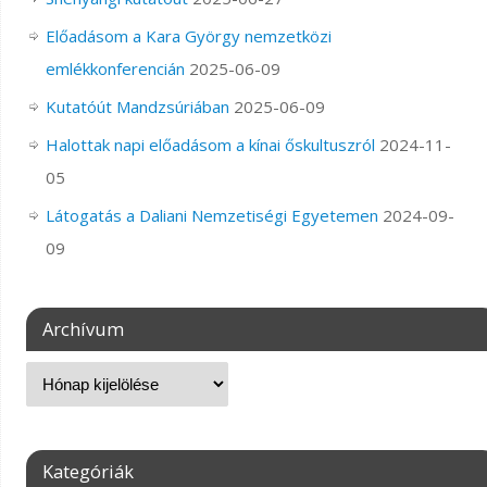
Előadásom a Kara György nemzetközi
emlékkonferencián
2025-06-09
Kutatóút Mandzsúriában
2025-06-09
Halottak napi előadásom a kínai őskultuszról
2024-11-
05
Látogatás a Daliani Nemzetiségi Egyetemen
2024-09-
09
Archívum
Kategóriák