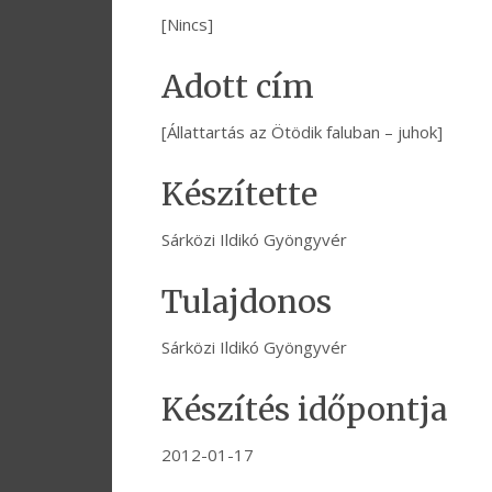
[Nincs]
Adott cím
[Állattartás az Ötödik faluban – juhok]
Készítette
Sárközi Ildikó Gyöngyvér
Tulajdonos
Sárközi Ildikó Gyöngyvér
Készítés időpontja
2012-01-17