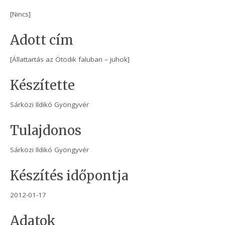
[Nincs]
Adott cím
[Állattartás az Ötödik faluban – juhok]
Készítette
Sárközi Ildikó Gyöngyvér
Tulajdonos
Sárközi Ildikó Gyöngyvér
Készítés időpontja
2012-01-17
Adatok