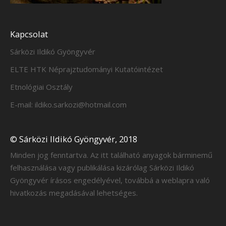
Kapcsolat
Sárközi Ildikó Gyöngyvér
ELTE HTK Néprajztudományi Kutatóintézet
Etnológiai Osztály
E-mail: ildiko.sarkozi@hotmail.com
© Sárközi Ildikó Gyöngyvér, 2018
Minden jog fenntartva. Az itt található anyagok bárminemű
felhasználása vagy publikálása kizárólag Sárközi Ildikó
Gyöngyvér írásos engedélyével, továbbá a weblapra való
hivatkozás megadásával lehetséges.