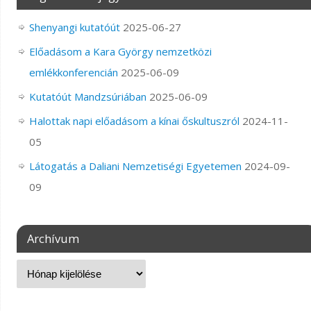
Shenyangi kutatóút
2025-06-27
Előadásom a Kara György nemzetközi
emlékkonferencián
2025-06-09
Kutatóút Mandzsúriában
2025-06-09
Halottak napi előadásom a kínai őskultuszról
2024-11-
05
Látogatás a Daliani Nemzetiségi Egyetemen
2024-09-
09
Archívum