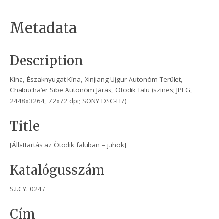
Metadata
Description
Kína, Északnyugat-Kína, Xinjiang Ujgur Autonóm Terület,
Chabucha’er Sibe Autonóm Járás, Ötödik falu (színes; JPEG,
2448x3264, 72x72 dpi; SONY DSC-H7)
Title
[Állattartás az Ötödik faluban – juhok]
Katalógusszám
S.I.GY. 0247
Cím