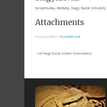
terepmunka, életkép, Nagy Bazár (részlet), 
Attachments
Könyvjelzőkhöz
Közvetlen link
.
«
[A Nagy Bazár üzletei Ürümcsiben]