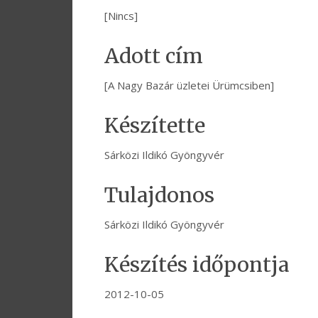
[Nincs]
Adott cím
[A Nagy Bazár üzletei Ürümcsiben]
Készítette
Sárközi Ildikó Gyöngyvér
Tulajdonos
Sárközi Ildikó Gyöngyvér
Készítés időpontja
2012-10-05