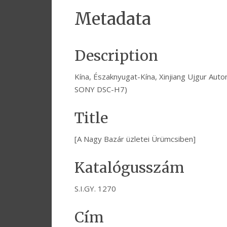
Metadata
Description
Kína, Északnyugat-Kína, Xinjiang Ujgur Aut
SONY DSC-H7)
Title
[A Nagy Bazár üzletei Ürümcsiben]
Katalógusszám
S.I.GY. 1270
Cím