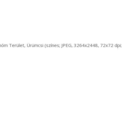
onóm Terület, Ürümcsi (színes; JPEG, 3264x2448, 72x72 dpi;