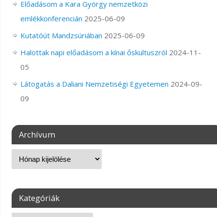
Előadásom a Kara György nemzetközi
emlékkonferencián
2025-06-09
Kutatóút Mandzsúriában
2025-06-09
Halottak napi előadásom a kínai őskultuszról
2024-11-
05
Látogatás a Daliani Nemzetiségi Egyetemen
2024-09-
09
Archívum
Kategóriák