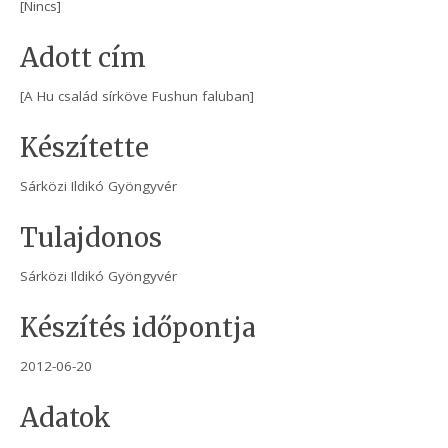
[Nincs]
Adott cím
[A Hu család sírköve Fushun faluban]
Készítette
Sárközi Ildikó Gyöngyvér
Tulajdonos
Sárközi Ildikó Gyöngyvér
Készítés időpontja
2012-06-20
Adatok