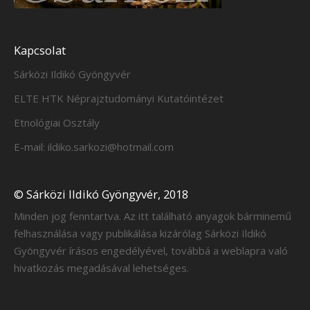
Kapcsolat
Sárközi Ildikó Gyöngyvér
ELTE HTK Néprajztudományi Kutatóintézet
Etnológiai Osztály
E-mail: ildiko.sarkozi@hotmail.com
© Sárközi Ildikó Gyöngyvér, 2018
Minden jog fenntartva. Az itt található anyagok bárminemű
felhasználása vagy publikálása kizárólag Sárközi Ildikó
Gyöngyvér írásos engedélyével, továbbá a weblapra való
hivatkozás megadásával lehetséges.