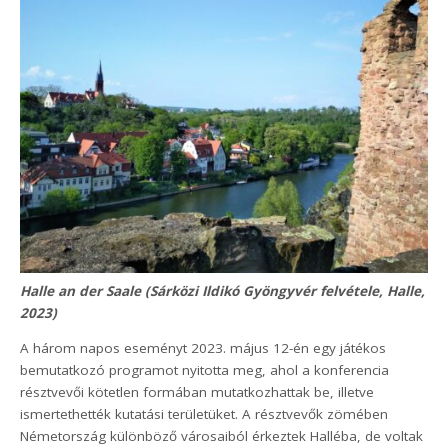
Halle an der Saale (Sárközi Ildikó Gyöngyvér felvétele, Halle,
2023)
A három napos eseményt 2023. május 12-én egy játékos
bemutatkozó programot nyitotta meg, ahol a konferencia
résztvevői kötetlen formában mutatkozhattak be, illetve
ismertethették kutatási területüket. A résztvevők zömében
Németország különböző városaiból érkeztek Halléba, de voltak