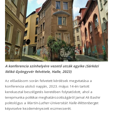
A konferencia színhelyére vezető utcák egyike (Sárközi
Ildikó Gyöngyvér felvétele, Halle, 2023)
Az előadásom során felvetett kérdések megvitatása a
konferencia utolsó napján, 2023. május 14-én tartott
kerekasztal beszélgetés keretében folytatódott, ahol a
terepmunka politikai meghatározottságáról Jamal Ali Bashir
politológus a
Martin-Luther-Universität Halle-Wittenberg
et
képviselve kezdeményezett eszmecserét.