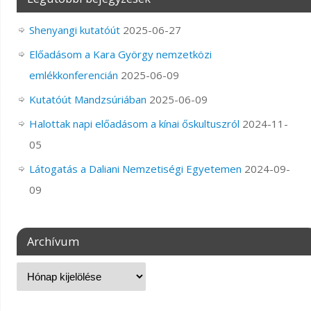
Shenyangi kutatóút
2025-06-27
Előadásom a Kara György nemzetközi
emlékkonferencián
2025-06-09
Kutatóút Mandzsúriában
2025-06-09
Halottak napi előadásom a kínai őskultuszról
2024-11-
05
Látogatás a Daliani Nemzetiségi Egyetemen
2024-09-
09
Archívum