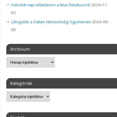
Halottak napi előadásom a kínai őskultuszról
2024-11-
05
Látogatás a Daliani Nemzetiségi Egyetemen
2024-09-
09
Archívum
Kategóriák