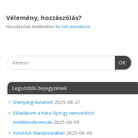
Vélemény, hozzászólás?
Hozzászólás küldéséhez
be kell jelentkezni
.
OK
Legutóbbi bejegyzések
Shenyangi kutatóút
2025-06-27
Előadásom a Kara György nemzetközi
emlékkonferencián
2025-06-09
Kutatóút Mandzsúriában
2025-06-09