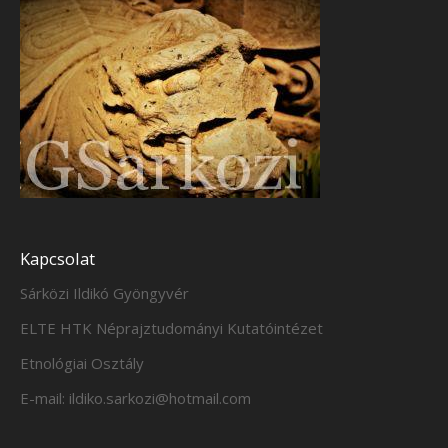
Kapcsolat
Sárközi Ildikó Gyöngyvér
ELTE HTK Néprajztudományi Kutatóintézet
Etnológiai Osztály
E-mail: ildiko.sarkozi@hotmail.com