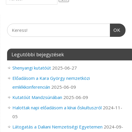
OK
Legutóbbi bejegyzések
Shenyangi kutatóút
2025-06-27
Előadásom a Kara György nemzetközi
emlékkonferencián
2025-06-09
Kutatóút Mandzsúriában
2025-06-09
Halottak napi előadásom a kínai őskultuszról
2024-11-
05
Látogatás a Daliani Nemzetiségi Egyetemen
2024-09-