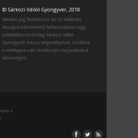
© Sárközi Ildikó Gyöngyvér, 2018
Minden jog fenntartva. Az itt található
anyagok bárminemű felhasználása vagy
publikálása kizárólag Sárközi Ildikó
Gyöngyvér írásos engedélyével, továbbá
a weblapra való hivatkozás megadásával
lehetséges.
empus a
.