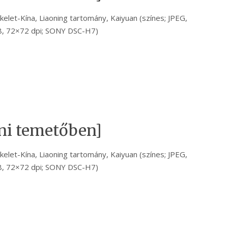
kelet-Kína, Liaoning tartomány, Kaiyuan (színes; JPEG,
, 72×72 dpi; SONY DSC-H7)
ni temetőben]
kelet-Kína, Liaoning tartomány, Kaiyuan (színes; JPEG,
, 72×72 dpi; SONY DSC-H7)