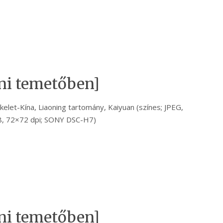
ni temetőben]
kelet-Kína, Liaoning tartomány, Kaiyuan (színes; JPEG,
, 72×72 dpi; SONY DSC-H7)
ni temetőben]