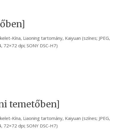
tőben]
kelet-Kína, Liaoning tartomány, Kaiyuan (színes; JPEG,
, 72×72 dpi; SONY DSC-H7)
ni temetőben]
kelet-Kína, Liaoning tartomány, Kaiyuan (színes; JPEG,
, 72×72 dpi; SONY DSC-H7)