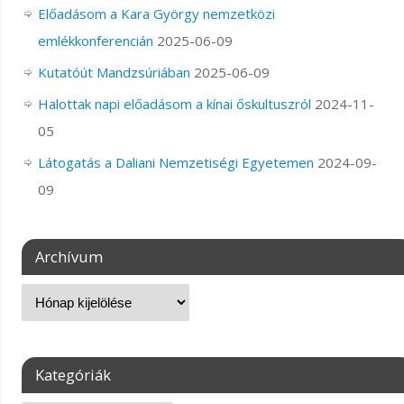
Előadásom a Kara György nemzetközi
emlékkonferencián
2025-06-09
Kutatóút Mandzsúriában
2025-06-09
Halottak napi előadásom a kínai őskultuszról
2024-11-
05
Látogatás a Daliani Nemzetiségi Egyetemen
2024-09-
09
Archívum
Kategóriák