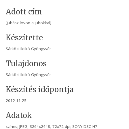
Adott cím
[Juhász lovon a juhokkal]
Készítette
Sárközi Ildikó Gyöngyvér
Tulajdonos
Sárközi Ildikó Gyöngyvér
Készítés időpontja
2012-11-25
Adatok
színes; JPEG, 3264x2448, 72x72 dpi; SONY DSC-H7